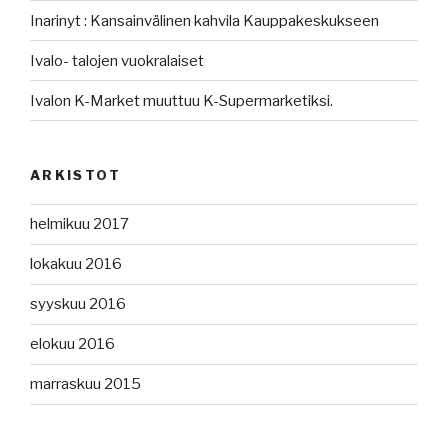
Inarinyt : Kansainvälinen kahvila Kauppakeskukseen
Ivalo- talojen vuokralaiset
Ivalon K-Market muuttuu K-Supermarketiksi.
ARKISTOT
helmikuu 2017
lokakuu 2016
syyskuu 2016
elokuu 2016
marraskuu 2015