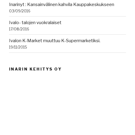
Inarinyt : Kansainvälinen kahvila Kauppakeskukseen
03/09/2016
Ivalo- talojen vuokralaiset
17/08/2016
Ivalon K-Market muuttuu K-Supermarketiksi.
19/11/2015
INARIN KEHITYS OY