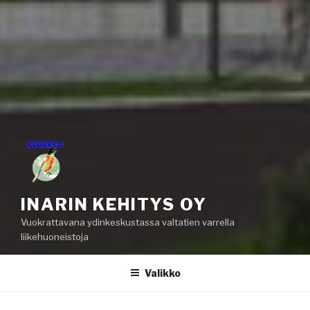
INARIN KEHITYS OY
Vuokrattavana ydinkeskustassa valtatien varrella
liikehuoneistoja
Valikko